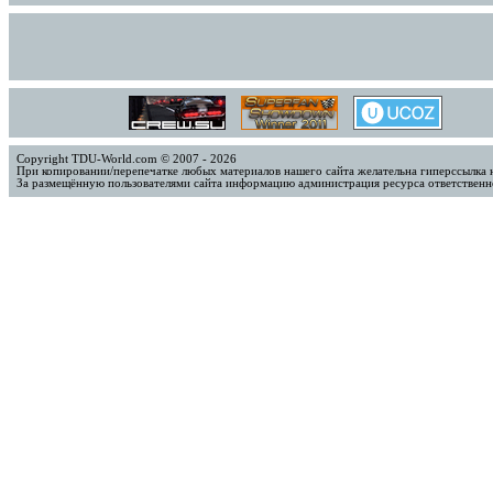
Copyright TDU-World.com © 2007 - 2026
При копировании/перепечатке любых материалов нашего сайта желательна гиперссылка 
За размещённую пользователями сайта информацию администрация ресурса ответственно