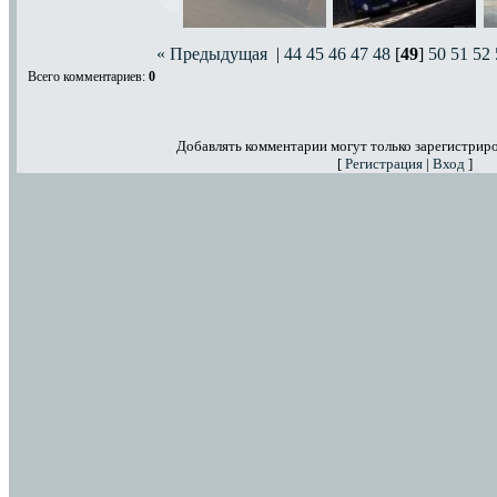
« Предыдущая
|
44
45
46
47
48
[
49
]
50
51
52
Всего комментариев
:
0
Добавлять комментарии могут только зарегистрир
[
Регистрация
|
Вход
]