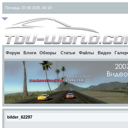
Пятница, 07.08.2026, 00:19
Форум
Блоги
Обзоры
Статьи
Файлы
Видео
Галер
bilder_62297