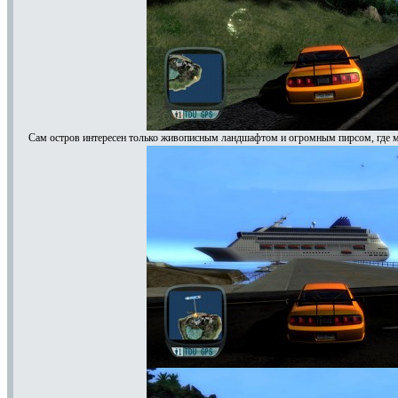
Сам остров интересен только живописным ландшафтом и огромным пирсом, где м