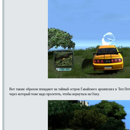
Вот таким образом попадают на тайный остров Гавайского архипелага в Test Driv
через который тоже надо пролететь, чтобы вернуться на Оаху.