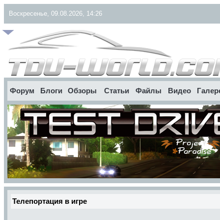
Воскресенье, 09.08.2026, 14:26
Форум
Блоги
Обзоры
Статьи
Файлы
Видео
Галер
Телепортация в игре