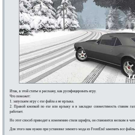
Итак, в этой статье я расскажу, как русифицировать игру.
Что поможет:
1. запускаем игру с ехе файла а не ярлыка.
2. Правой кнопкой по ехе или ярлыку и в закладке совместимость ставим гал
работает.
Но этот способ приводит к изменению стиля шрифта, он становится мелким в чате
Для этого нам нужно при установке зимнего мода из FrontEnd заменить все ф