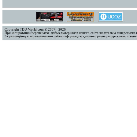
Copyright TDU-World.com © 2007 - 2026
При копировании/перепечатке любых материалов нашего сайта желательна гиперссылка 
За размещённую пользователями сайта информацию администрация ресурса ответственно