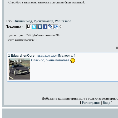
Спасибо за внимание, надеюсь моя статья была полезной.
Теги:
Зимний мод
,
Русификатор
,
Winter mod
Просмотров: 5726 | Добавил: assassin996
Всего комментариев
:
1
П
1
Eduard_enCore
[
Материал
]
(25.01.2010 19:26)
Спасибо, очень помогает
Добавлять комментарии могут только зарегистрир
[
Регистрация
|
Вход
]