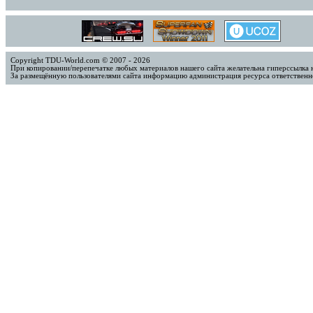
Copyright TDU-World.com © 2007 - 2026
При копировании/перепечатке любых материалов нашего сайта желательна гиперссылка 
За размещённую пользователями сайта информацию администрация ресурса ответственно