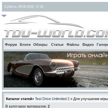
Суббота, 08.08.2026, 17:26
Форум
Блоги
Обзоры
Статьи
Файлы
Видео
Галер
Каталог статей
»
Test Drive Unlimited 2
» Для улучшения игры
В категории материалов:
2