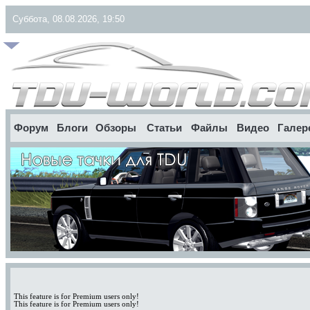
Суббота, 08.08.2026, 19:50
Форум
Блоги
Обзоры
Статьи
Файлы
Видео
Галер
This feature is for Premium users only!
This feature is for Premium users only!