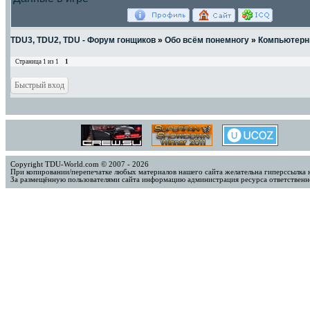
TDU3, TDU2, TDU - Форум гонщиков
»
Обо всём понемногу
»
Компьютерн
Страница
1
из
1
1
Copyright TDU-World.com © 2007 - 2026
При копировании/перепечатке любых материалов нашего сайта желательна гиперссылка 
За размещённую пользователями сайта информацию администрация ресурса ответственно