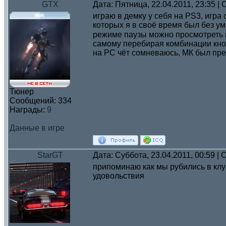
GTX
Дата: Пятница, 22.04.2011, 23:35 
играю в демку у себя на PS3, игра о
которых я в своё время был без у
режиме паузы можно просмотреть пр
самому перебирая комбинации кноп
на РС чёт сомневаюсь, МК был п
Тюнер
Сообщений:
334
Награды:
9
Данные в игре
StarGT
Дата: Суббота, 23.04.2011, 00:59 
припоминаю как мы рубились в клуб
удовольствия