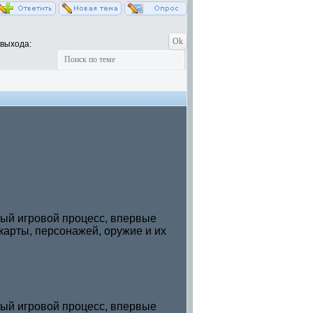
 выхода:
дный игровой процесс, впервые
карты, персонажей, оружие и их
дный игровой процесс, впервые