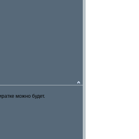
иратке можно будет.