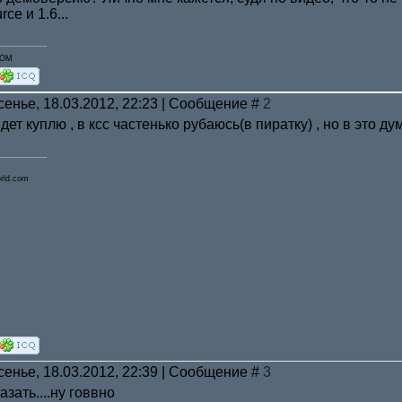
ce и 1.6...
COM
сенье, 18.03.2012, 22:23 | Сообщение #
2
дет куплю , в ксс частенько рубаюсь(в пиратку) , но в это 
ld.com
сенье, 18.03.2012, 22:39 | Сообщение #
3
азать....ну говвно