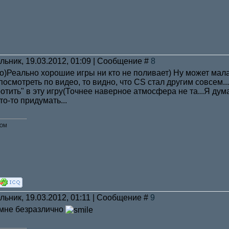
льник, 19.03.2012, 01:09 | Сообщение #
8
до)Реально хорошие игры ни кто не поливает) Ну может мала
посмотреть по видео, то видно, что CS стал другим совсем..
отить" в эту игру(Точнее наверное атмосфера не та...Я ду
то-то придумать...
COM
льник, 19.03.2012, 01:11 | Сообщение #
9
 мне безразлично