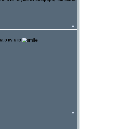
думаю куплю