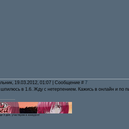
льник, 19.03.2012, 01:07 | Сообщение #
7
 шпилюсь в 1.6. Жду с нетерпением. Кажись в онлайн и по п
ще 3 дня, участвуем в конкурсе!