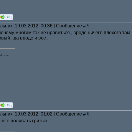
льник, 19.03.2012, 00:36 | Сообщение #
5
очему многим так не нравиться , вроде ничего плохого там 
вый , да вроде и все .
ld.com
льник, 19.03.2012, 01:02 | Сообщение #
6
 все поливать грязью...