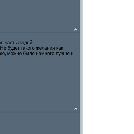
я часть людей...
.Не будет такого желания как
маю, можно было намного лучше и