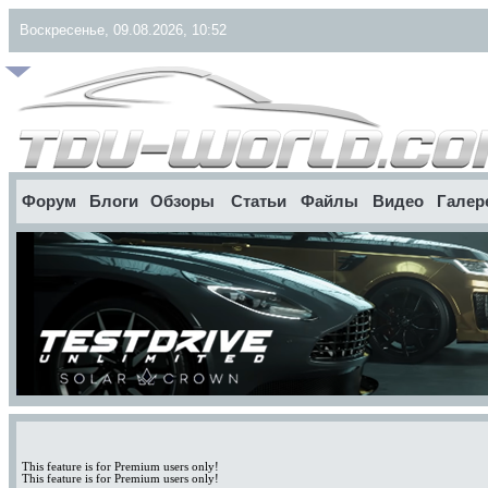
Воскресенье, 09.08.2026, 10:52
Форум
Блоги
Обзоры
Статьи
Файлы
Видео
Галер
This feature is for Premium users only!
This feature is for Premium users only!