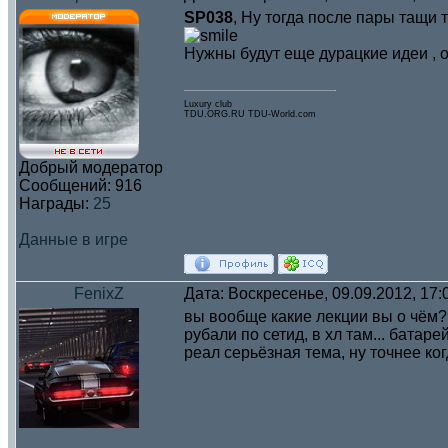
SP038
, Ну тогда после пары тащи 
Нужны будут еще дурацкие идеи ,
Luxury club
TDU.ORG.RU TDU-World.com
Добрый модератор
Сообщений:
916
Награды:
25
Данные в игре
FenixZ
Дата: Воскресенье, 09.09.2012, 17
вы вообще какие лекции вы о чём? я 
рубали по сетид, в хл там... батаре
реал серьёзная тема, ну точнее ког