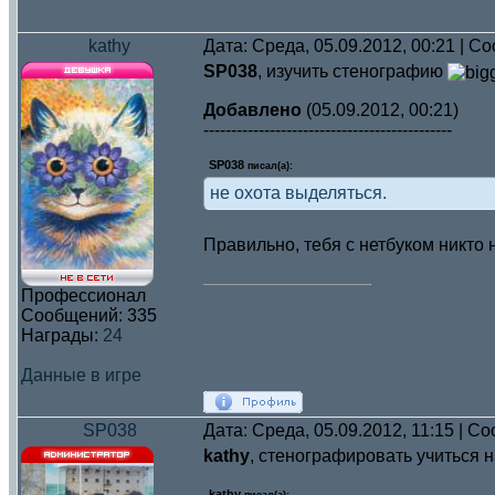
kathy
Дата: Среда, 05.09.2012, 00:21 | 
SP038
, изучить стенографию
Добавлено
(05.09.2012, 00:21)
---------------------------------------------
SP038
писал(а):
не охота выделяться.
Правильно, тебя с нетбуком никто н
Профессионал
Сообщений:
335
Награды:
24
Данные в игре
SP038
Дата: Среда, 05.09.2012, 11:15 | 
kathy
, стенографировать учиться н
kathy
писал(а):