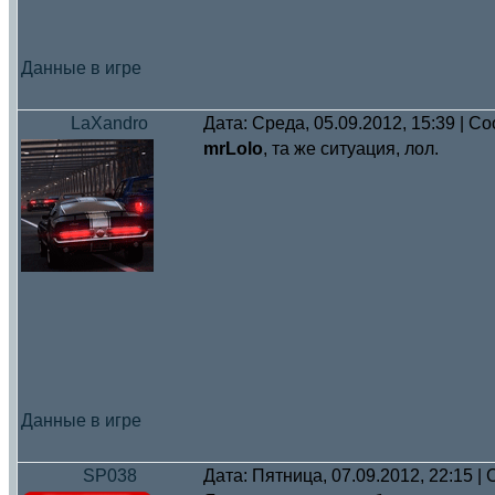
Данные в игре
LaXandro
Дата: Среда, 05.09.2012, 15:39 | 
mrLolo
, та же ситуация, лол.
Данные в игре
SP038
Дата: Пятница, 07.09.2012, 22:15 