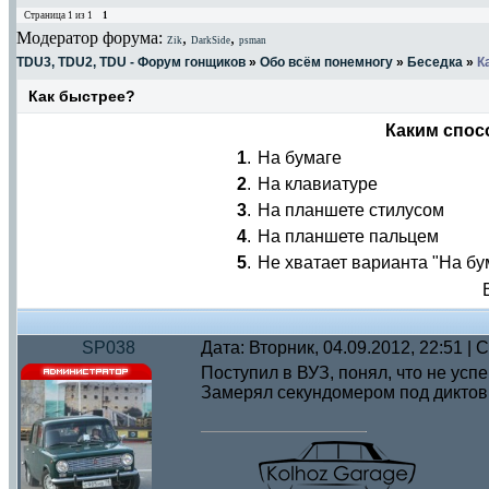
Страница
1
из
1
1
Модератор форума:
,
,
Zik
DarkSide
psman
TDU3, TDU2, TDU - Форум гонщиков
»
Обо всём понемногу
»
Беседка
»
К
Как быстрее?
Каким спос
1
.
На бумаге
2
.
На клавиатуре
3
.
На планшете стилусом
4
.
На планшете пальцем
5
.
Не хватает варианта "На бу
SP038
Дата: Вторник, 04.09.2012, 22:51 |
Поступил в ВУЗ, понял, что не успе
Замерял секундомером под диктовк