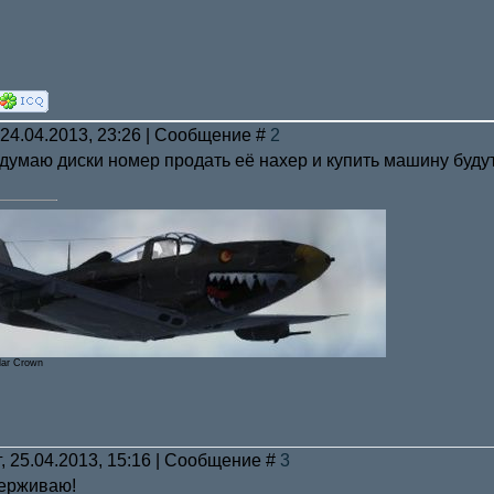
 24.04.2013, 23:26 | Сообщение #
2
 думаю диски номер продать её нахер и купить машину буду
lar Crown
г, 25.04.2013, 15:16 | Сообщение #
3
ерживаю!