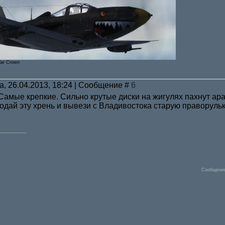
lar Crown
а, 26.04.2013, 18:24 | Сообщение #
6
амые крепкие. Сильно крутые диски на жигулях пахнут ар
одай эту хрень и вывези с Владивостока старую праворульк
Сообщение