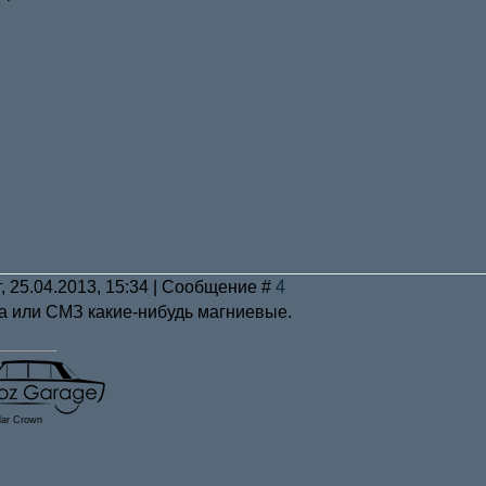
г, 25.04.2013, 15:34 | Сообщение #
4
 или СМЗ какие-нибудь магниевые.
lar Crown