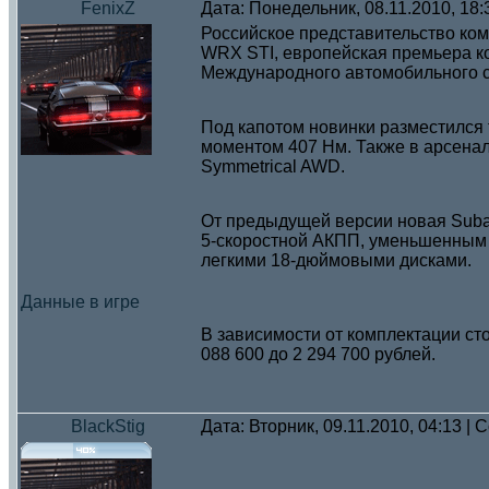
FenixZ
Дата: Понедельник, 08.11.2010, 18
Российское представительство ком
WRX STI, европейская премьера ко
Международного автомобильного с
Под капотом новинки разместился 
моментом 407 Нм. Также в арсена
Symmetrical AWD.
От предыдущей версии новая Suba
5-скоростной АКПП, уменьшенным 
легкими 18-дюймовыми дисками.
Данные в игре
В зависимости от комплектации ст
088 600 до 2 294 700 рублей.
BlackStig
Дата: Вторник, 09.11.2010, 04:13 |