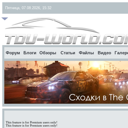
Пятница, 07.08.2026, 15:32
Форум
Блоги
Обзоры
Статьи
Файлы
Видео
Галер
This feature is for Premium users only!
This feature is for Premium users only!