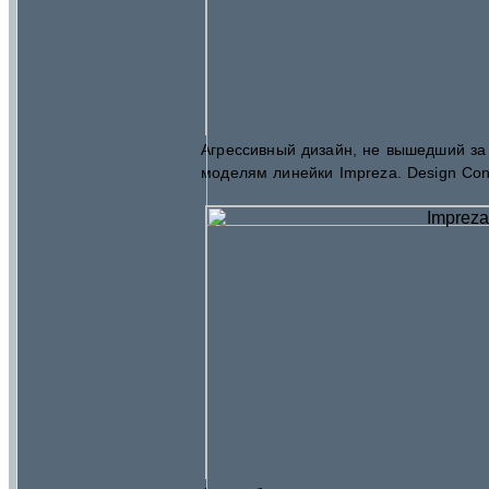
Агрессивный дизайн, не вышедший за
моделям линейки
Impreza
. Design Co