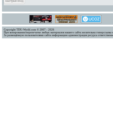
Copyright TDU-World.com © 2007 - 2026
При копировании/перепечатке любых материалов нашего сайта желательна гиперссылка 
За размещённую пользователями сайта информацию администрация ресурса ответственно