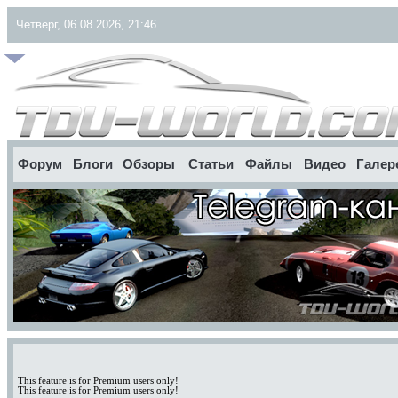
Четверг, 06.08.2026, 21:46
Форум
Блоги
Обзоры
Статьи
Файлы
Видео
Галер
This feature is for Premium users only!
This feature is for Premium users only!