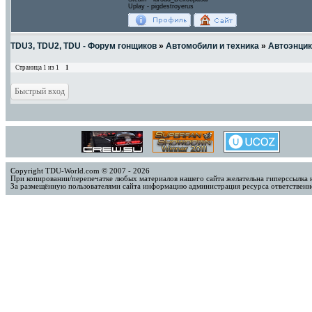
Uplay - pigdestroyerus
TDU3, TDU2, TDU - Форум гонщиков
»
Автомобили и техника
»
Автоэнци
Страница
1
из
1
1
Copyright TDU-World.com © 2007 - 2026
При копировании/перепечатке любых материалов нашего сайта желательна гиперссылка 
За размещённую пользователями сайта информацию администрация ресурса ответственно