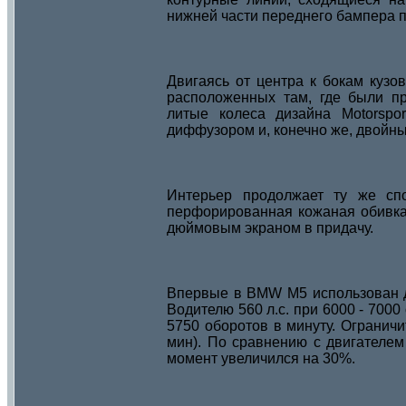
нижней части переднего бампера п
Двигаясь от центра к бокам кузо
расположенных там, где были п
литые колеса дизайна Motorsp
диффузором и, конечно же, двойн
Интерьер продолжает ту же сп
перфорированная кожаная обивка M
дюймовым экраном в придачу.
Впервые в BMW M5 использован д
Водителю 560 л.с. при 6000 - 700
5750 оборотов в минуту. Ограничи
мин). По сравнению с двигателе
момент увеличился на 30%.