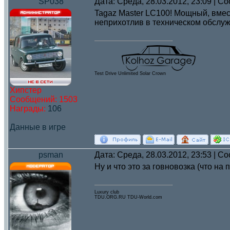
SP038
Дата: Среда, 28.03.2012, 23:09 | 
Tagaz Master LC100! Мощный, вмес
неприхотлив в техническом обслу
Test Drive Unlimited Solar Crown
Хипстер
Сообщений:
1503
Награды:
106
Данные в игре
psman
Дата: Среда, 28.03.2012, 23:53 | 
Ну и что это за говновозка (что н
Luxury club
TDU.ORG.RU TDU-World.com