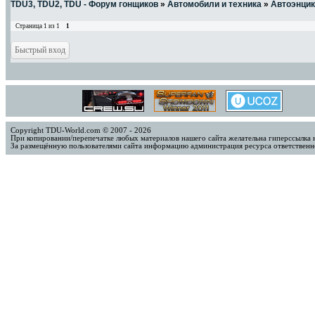
TDU3, TDU2, TDU - Форум гонщиков
»
Автомобили и техника
»
Автоэнци
Страница
1
из
1
1
Copyright TDU-World.com © 2007 - 2026
При копировании/перепечатке любых материалов нашего сайта желательна гиперссылка 
За размещённую пользователями сайта информацию администрация ресурса ответственно