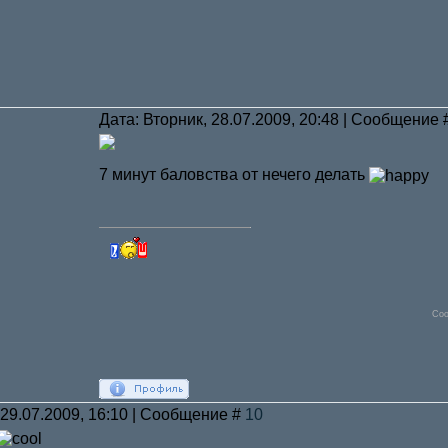
Дата: Вторник, 28.07.2009, 20:48 | Сообщение
7 минут баловства от нечего делать
Соо
 29.07.2009, 16:10 | Сообщение #
10