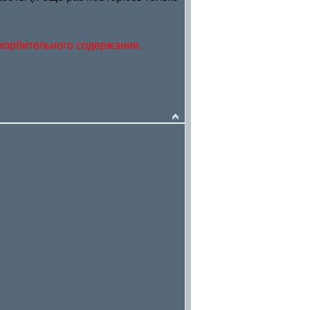
корбительного содержания.