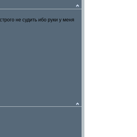
трого не судить ибо руки у меня