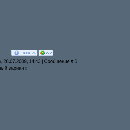
к, 28.07.2009, 14:43 | Сообщение #
5
ный вариант: