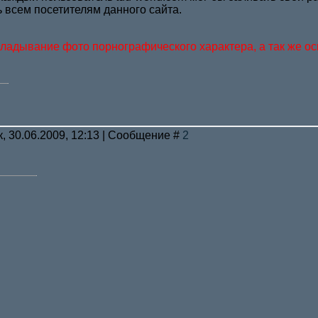
ь всем посетителям данного сайта.
ладывание фото порнографического характера, а так же ос
к, 30.06.2009, 12:13 | Сообщение #
2