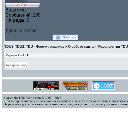
Водитель
Сообщений:
109
Награды:
2
Данные в игре
TDU3, TDU2, TDU - Форум гонщиков
»
О работе сайта
»
Мероприятия TDU
Страница
1
из
1
1
Copyright TDU-World.com © 2007 - 2026
При копировании/перепечатке любых материалов нашего сайта желательна гиперссылка 
За размещённую пользователями сайта информацию администрация ресурса ответственно