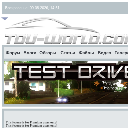
Воскресенье, 09.08.2026, 14:51
Форум
Блоги
Обзоры
Статьи
Файлы
Видео
Галер
This feature is for Premium users only!
This feature is for Premium users only!