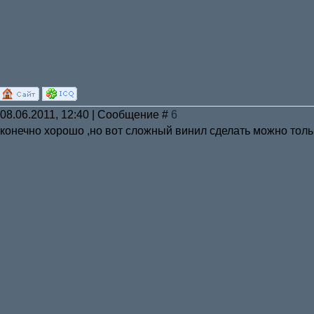
 08.06.2011, 12:40 | Сообщение #
6
 конечно хорошо ,но вот сложный винил сделать можно тол