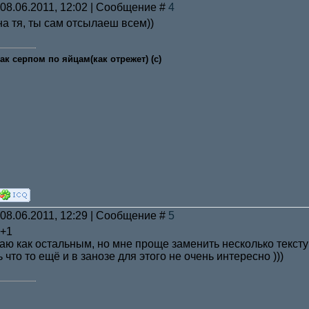
 08.06.2011, 12:02 | Сообщение #
4
на тя, ты сам отсылаеш всем))
как серпом по яйцам(как отрежет) (с)
 08.06.2011, 12:29 | Сообщение #
5
 +1
наю как остальным, но мне проще заменить несколько текстур
 что то ещё и в занозе для этого не очень интересно )))