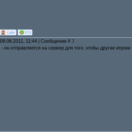
 08.06.2011, 11:44 | Сообщение #
3
 - он отправляется на сервер для того ,чтобы другие игроки