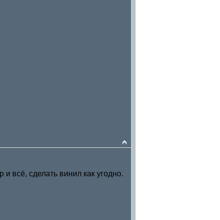
 и всё, сделать винил как угодно.