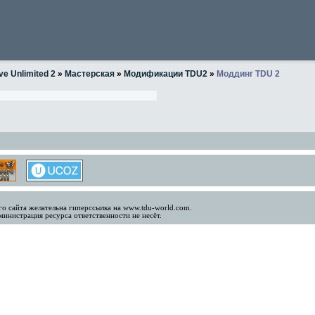
ve Unlimited 2
»
Мастерская
»
Модификации TDU2
»
Моддинг TDU 2
о сайта желательна гиперссылка на www.tdu-world.com.
инистрация ресурса ответственности не несёт.