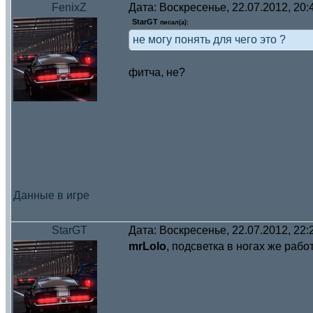
FenixZ
Дата: Воскресенье, 22.07.2012, 20
StarGT
писал(а):
не могу понять для чего это ?
фитча, не?
Данные в игре
StarGT
Дата: Воскресенье, 22.07.2012, 22
mrLolo
, подсветка в ногах же рабо