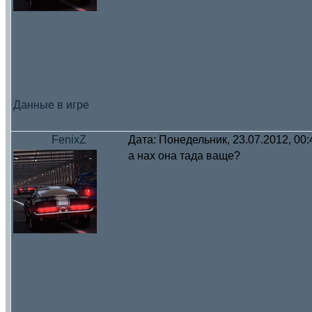
Данные в игре
FenixZ
Дата: Понедельник, 23.07.2012, 00
а нах она тада ваще?