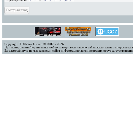
Страница
2
из
10
«
1
2
3
4
…
9
10
»
Copyright TDU-World.com © 2007 - 2026
При копировании/перепечатке любых материалов нашего сайта желательна гиперссылка 
За размещённую пользователями сайта информацию администрация ресурса ответственно