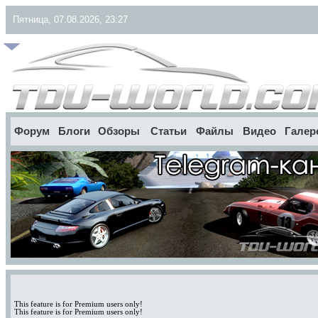
Пятница, 07.08.2026, 23:27
Форум
Блоги
Обзоры
Статьи
Файлы
Видео
Галер
This feature is for Premium users only!
This feature is for Premium users only!