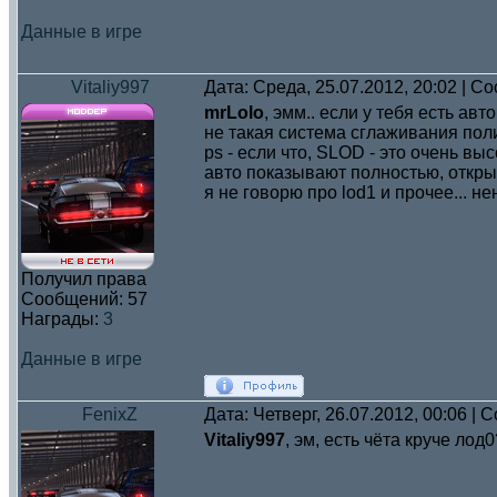
Данные в игре
Vitaliy997
Дата: Среда, 25.07.2012, 20:02 | 
mrLolo
, эмм.. если у тебя есть авто
не такая система сглаживания поли
ps - если что, SLOD - это очень в
авто показывают полностью, открыва
я не говорю про lod1 и прочее... н
Получил права
Сообщений:
57
Награды:
3
Данные в игре
FenixZ
Дата: Четверг, 26.07.2012, 00:06 |
Vitaliy997
, эм, есть чёта круче лод