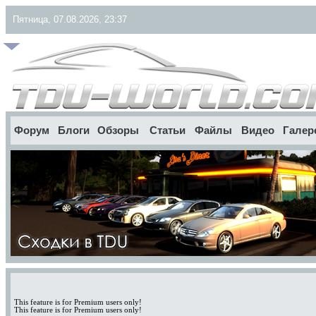
Пятница, 07.08.2026, 23:37
Форум
Блоги
Обзоры
Статьи
Файлы
Видео
Галер
This feature is for Premium users only!
This feature is for Premium users only!