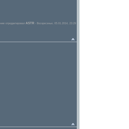
ASTR
ние отредактировал
-
Воскресенье, 05.01.2014, 23:29