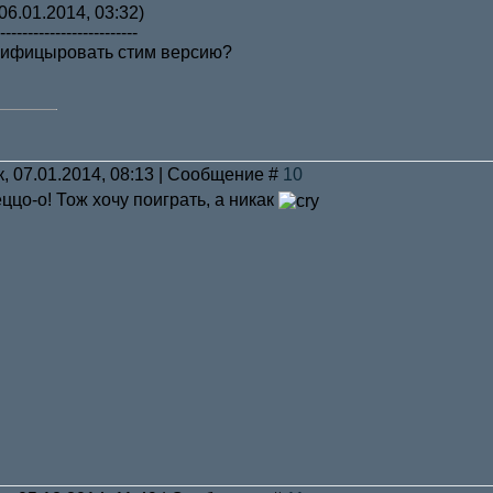
06.01.2014, 03:32)
-------------------------
сифицыровать стим версию?
к, 07.01.2014, 08:13 | Сообщение #
10
ццо-о! Тож хочу поиграть, а никак