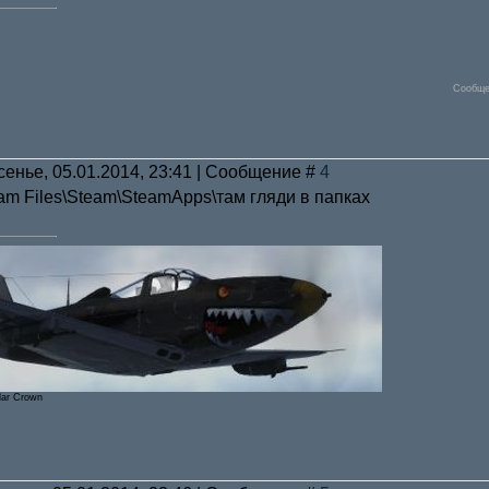
Сообще
сенье, 05.01.2014, 23:41 | Сообщение #
4
ram Files\Steam\SteamApps\там гляди в папках
lar Crown