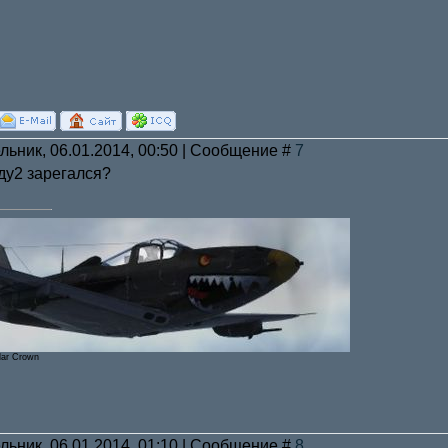
льник, 06.01.2014, 00:50 | Сообщение #
7
тду2 зарегался?
lar Crown
льник, 06.01.2014, 01:10 | Сообщение #
8