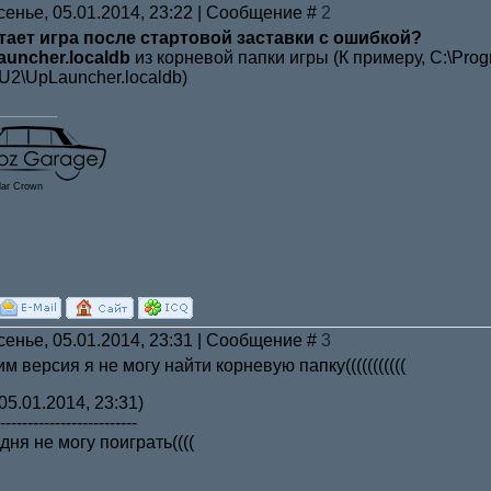
сенье, 05.01.2014, 23:22 | Сообщение #
2
ает игра после стартовой заставки с ошибкой?
uncher.localdb
из корневой папки игры (К примеру, C:\Pro
DU2\UpLauncher.localdb)
lar Crown
сенье, 05.01.2014, 23:31 | Сообщение #
3
им версия я не могу найти корневую папку(((((((((((
05.01.2014, 23:31)
-------------------------
дня не могу поиграть((((