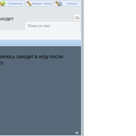
ЗАХОДИТ
вилось заходит в игру после