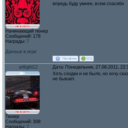
впредь буду умнее, всем спасибо
Начинающий тюнер
Сообщений:
178
Награды:
7
Данные в игре
artlight12
Дата: Понедельник, 27.06.2011, 22
Хоть сходки и не было, но хочу ск
не бывает.
Тюнер
Сообщений:
308
Награды:
7