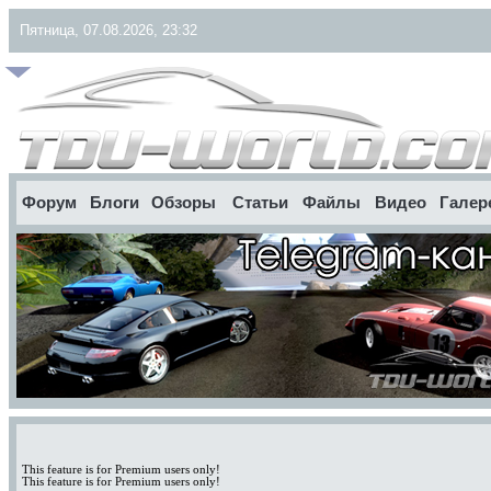
Пятница, 07.08.2026, 23:32
Форум
Блоги
Обзоры
Статьи
Файлы
Видео
Галер
This feature is for Premium users only!
This feature is for Premium users only!