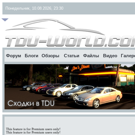
Понедельник, 10.08.2026, 23:30
Форум
Блоги
Обзоры
Статьи
Файлы
Видео
Галер
This feature is for Premium users only!
This feature is for Premium users only!