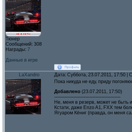
Тюнер
Сообщений:
308
Награды:
7
Данные в игре
LaXandro
Дата: Суббота, 23.07.2011, 17:50 
Пока никуда не еду, приду погоняю
Добавлено
(23.07.2011, 17:50)
---------------------------------------------
Не, меня в резерв, может не быть и
Кстати, даже Enzo A1, FXX тем бол
Ягуаром Кёниг (правда, он меня сал