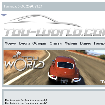
Пятница, 07.08.2026, 23:24
Форум
Блоги
Обзоры
Статьи
Файлы
Видео
Галер
This feature is for Premium users only!
This feature is for Premium users only!