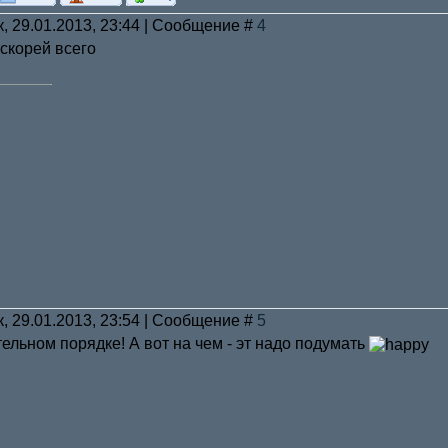
к, 29.01.2013, 23:44 | Сообщение #
4
 скорей всего
к, 29.01.2013, 23:54 | Сообщение #
5
тельном порядке! А вот на чем - эт надо подумать