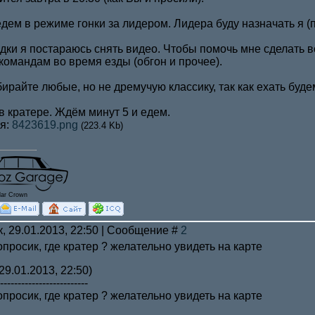
дем в режиме гонки за лидером. Лидера буду назначать я (
дки я постараюсь снять видео. Чтобы помочь мне сделать в
командам во время езды (обгон и прочее).
райте любые, но не дремучую классику, так как ехать буде
 кратере. Ждём минут 5 и едем.
я:
8423619.png
(223.4 Kb)
lar Crown
к, 29.01.2013, 22:50 | Сообщение #
2
просик, где кратер ? желательно увидеть на карте
29.01.2013, 22:50)
-------------------------
просик, где кратер ? желательно увидеть на карте