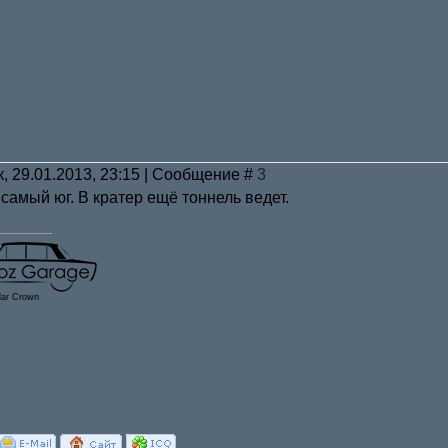
к, 29.01.2013, 23:15 | Сообщение #
3
 самый юг. В кратер ещё тоннель ведет.
lar Crown