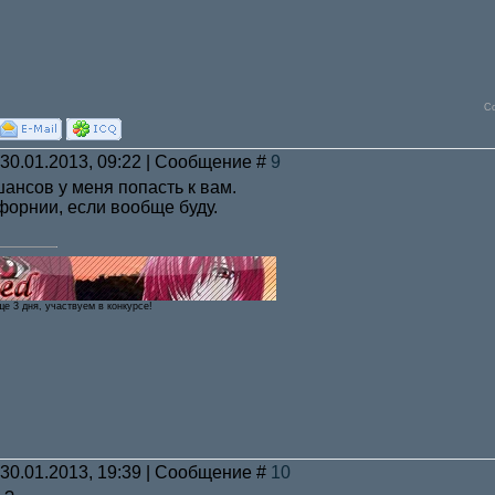
С
 30.01.2013, 09:22 | Сообщение #
9
ансов у меня попасть к вам.
форнии, если вообще буду.
ще 3 дня, участвуем в конкурсе!
 30.01.2013, 19:39 | Сообщение #
10