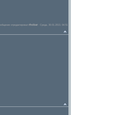
rhobar
ообщение отредактировал
-
Среда, 30.01.2013, 04:51