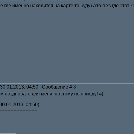
 где именно находится на карте то буду) Ато я хз где этот к
 30.01.2013, 04:50 | Сообщение #
8
м поздновато для меня, поэтому не приеду! =(
30.01.2013, 04:50)
-------------------------