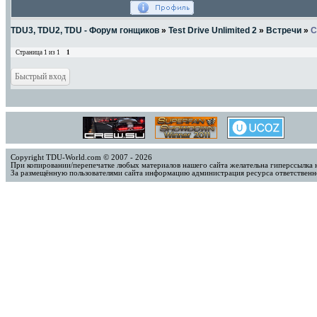
TDU3, TDU2, TDU - Форум гонщиков
»
Test Drive Unlimited 2
»
Встречи
»
C
Страница
1
из
1
1
Copyright TDU-World.com © 2007 - 2026
При копировании/перепечатке любых материалов нашего сайта желательна гиперссылка 
За размещённую пользователями сайта информацию администрация ресурса ответственно