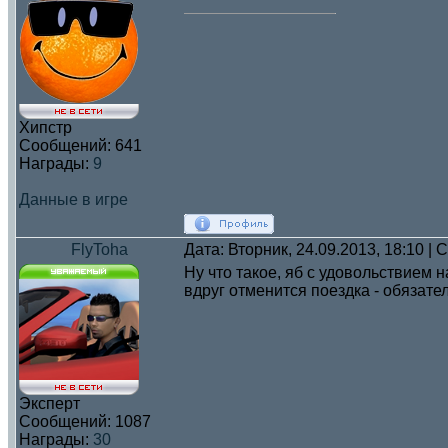
Хипстр
Сообщений:
641
Награды:
9
Данные в игре
FlyToha
Дата: Вторник, 24.09.2013, 18:10 |
Ну что такое, яб с удовольствием н
вдруг отменится поездка - обязате
Эксперт
Сообщений:
1087
Награды:
30