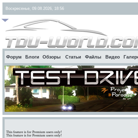
Воскресенье, 09.08.2026, 18:56
Форум
Блоги
Обзоры
Статьи
Файлы
Видео
Галер
This feature is for Premium users only!
This feature is for Premium users only!