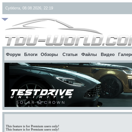
Суббота, 08.08.2026, 22:19
Форум
Блоги
Обзоры
Статьи
Файлы
Видео
Галер
This feature is for Premium users only!
This feature is for Premium users only!