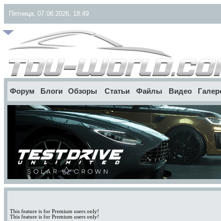
Пятница, 07.08.2026, 18:49
Форум
Блоги
Обзоры
Статьи
Файлы
Видео
Галер
This feature is for Premium users only!
This feature is for Premium users only!