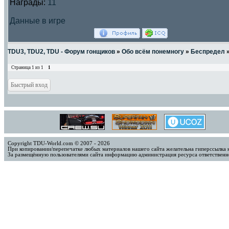
Награды:
11
Данные в игре
TDU3, TDU2, TDU - Форум гонщиков
»
Обо всём понемногу
»
Беспредел
Страница
1
из
1
1
Copyright TDU-World.com © 2007 - 2026
При копировании/перепечатке любых материалов нашего сайта желательна гиперссылка 
За размещённую пользователями сайта информацию администрация ресурса ответственно