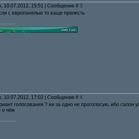
к, 10.07.2012, 15:51 | Сообщение #
3
Если с европанелью то ваще прелесть
к, 10.07.2012, 17:02 | Сообщение #
4
ариант голосования ? ни за одно не проголосую, ибо салон у
 о чём