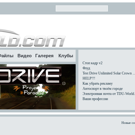
Файлы
Видео
Галерея
Клубы
Стоп кадр v2
Флуд
Test Drive Unlimited Solar Crown ..
HELP!!!
Как убрать рекламу
Автоспорт в твоём городе
Электронная почта от TDU-World.c
Ваши профессии
Новые с