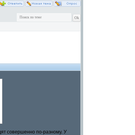
дят совершенно по-разному. У