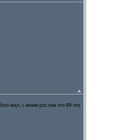
бого мал, с моим ростом что 99 что