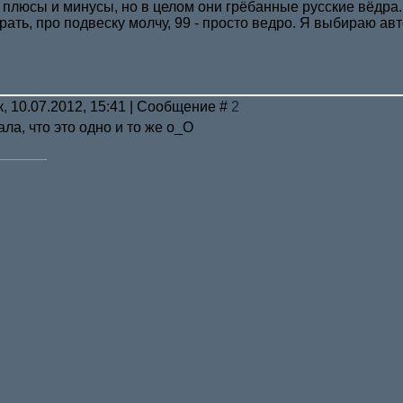
 плюсы и минусы, но в целом они грёбанные русские вёдра.
рать, про подвеску молчу, 99 - просто ведро. Я выбираю ав
к, 10.07.2012, 15:41 | Сообщение #
2
ла, что это одно и то же о_О