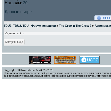
Награды:
20
Данные в игре
TDU3, TDU2, TDU - Форум гонщиков
»
The Crew и The Crew 2
»
Автопарк 
Страница
1
из
1
1
Copyright TDU-World.com © 2007 - 2026
При копировании/перепечатке любых материалов нашего сайта желательна гиперссылка 
За размещённую пользователями сайта информацию администрация ресурса ответственно