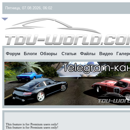
Пятница, 07.08.2026, 06:02
Форум
Блоги
Обзоры
Статьи
Файлы
Видео
Галер
This feature is for Premium users only!
This feature is for Premium users only!