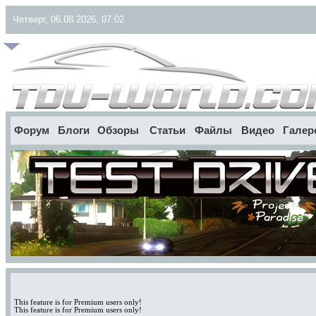
Четверг, 06.08.2026, 07:02
Форум
Блоги
Обзоры
Статьи
Файлы
Видео
Галер
This feature is for Premium users only!
This feature is for Premium users only!