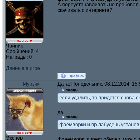
А переустанавливать не пробовал, 
скачивать с интернета?
Чайник
Сообщений:
4
Награды:
0
Данные в игре
Мурзик
Дата: Понедельник, 08.12.2014, 15
писал(а):
если удалить, то придется снова с
да
писал(а):
фаемворки и пр лабудень установл
Эксперт
фраемворк, директ обнови. мож с 