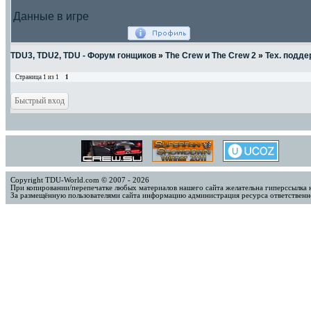
Данные в игре
TDU3, TDU2, TDU - Форум гонщиков
»
The Crew и The Crew 2
»
Тех. подде
Страница
1
из
1
1
Copyright TDU-World.com © 2007 - 2026
При копировании/перепечатке любых материалов нашего сайта желательна гиперссылка 
За размещённую пользователями сайта информацию администрация ресурса ответственно