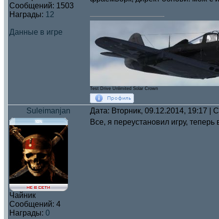
Сообщений:
1503
Награды:
12
Данные в игре
Test Drive Unlimited Solar Crown
Suleimanjan
Дата: Вторник, 09.12.2014, 19:17 |
Все, я переустановил игру, теперь в
Чайник
Сообщений:
4
Награды:
0