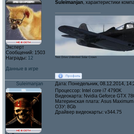
Suleimanjan
, характеристики комп
Эксперт
Сообщений:
1503
Награды:
12
Test Drive Unlimited Solar Crown
Данные в игре
Suleimanjan
Дата: Понедельник, 08.12.2014, 14
Процессор: Intel core i7 4790K
Видеокарта: Nvidia Geforce GTX 78
Материнская плата: Asus Maximum 
ОЗУ: 8Gb
Драйвер видеокарты: v344.75