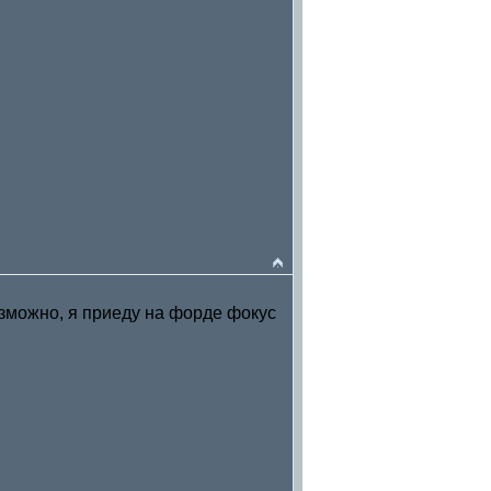
озможно, я приеду на форде фокус