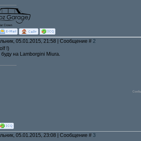
lar Crown
льник, 05.01.2015, 21:58 | Сообщение #
2
lf !)
буду на Lamborgini Miura.
Сообщ
льник, 05.01.2015, 23:08 | Сообщение #
3