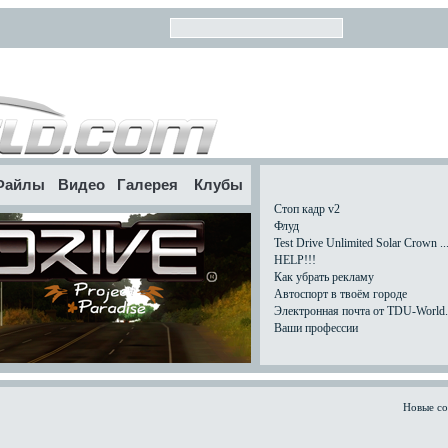
Файлы
Видео
Галерея
Клубы
Стоп кадр v2
Флуд
Test Drive Unlimited Solar Crown ..
HELP!!!
Как убрать рекламу
Автоспорт в твоём городе
Электронная почта от TDU-World.c
Ваши профессии
Новые с