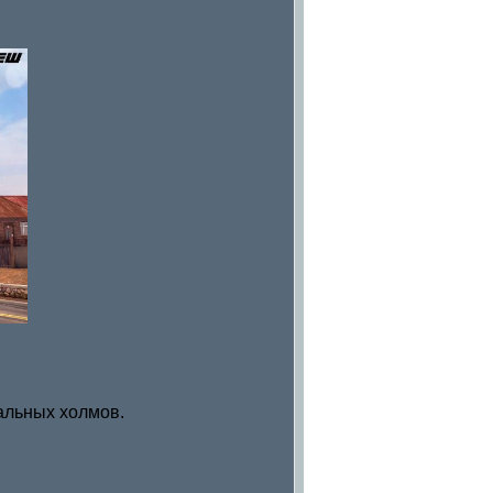
альных холмов.