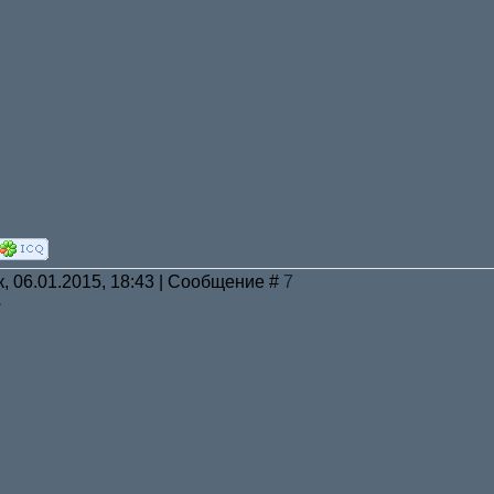
к, 06.01.2015, 18:43 | Сообщение #
7
w