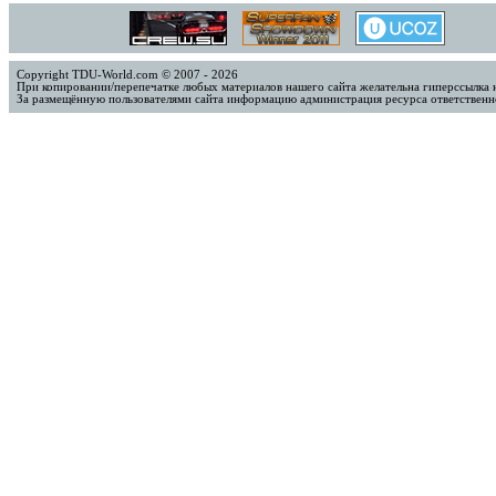
Copyright TDU-World.com © 2007 - 2026
При копировании/перепечатке любых материалов нашего сайта желательна гиперссылка 
За размещённую пользователями сайта информацию администрация ресурса ответственно