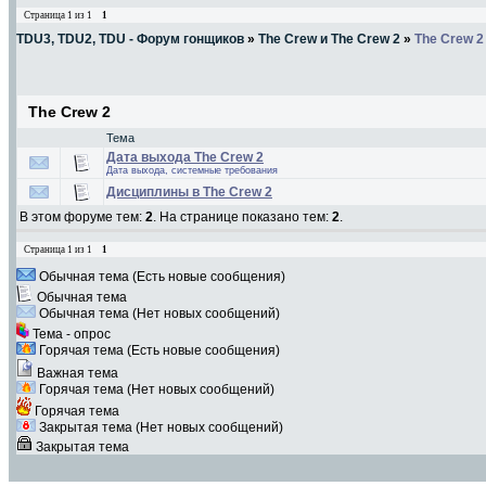
Страница
1
из
1
1
TDU3, TDU2, TDU - Форум гонщиков
»
The Crew и The Crew 2
»
The Crew 2
The Crew 2
Тема
Дата выхода The Crew 2
Дата выхода, системные требования
Дисциплины в The Crew 2
В этом форуме тем:
2
. На странице показано тем:
2
.
Страница
1
из
1
1
Обычная тема (Есть новые сообщения)
Обычная тема
Обычная тема (Нет новых сообщений)
Тема - опрос
Горячая тема (Есть новые сообщения)
Важная тема
Горячая тема (Нет новых сообщений)
Горячая тема
Закрытая тема (Нет новых сообщений)
Закрытая тема