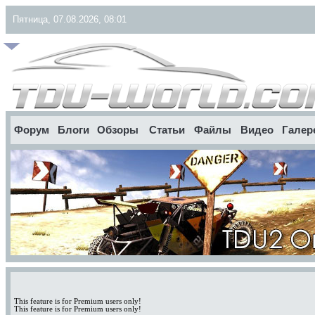
Пятница, 07.08.2026, 08:01
Форум
Блоги
Обзоры
Статьи
Файлы
Видео
Галер
This feature is for Premium users only!
This feature is for Premium users only!