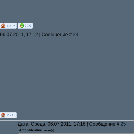
 06.07.2011, 17:12 | Сообщение #
24
Дата: Среда, 06.07.2011, 17:16 | Сообщение #
25
ArchiValentine
писал(а):