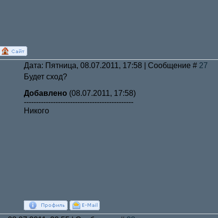
Дата: Пятница, 08.07.2011, 17:58 | Сообщение #
27
Будет сход?
Добавлено
(08.07.2011, 17:58)
---------------------------------------------
Никого