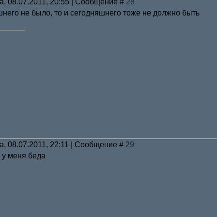
а, 08.07.2011, 20:55 | Сообщение #
28
него не было, то и сегодняшнего тоже не должно быть
а, 08.07.2011, 22:11 | Сообщение #
29
 у меня беда