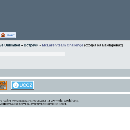
ve Unlimited
»
Встречи
»
McLaren team Challenge
(сходка на макларенах)
о сайта желательна гиперссылка на www.tdu-world.com.
инистрация ресурса ответственности не несёт.