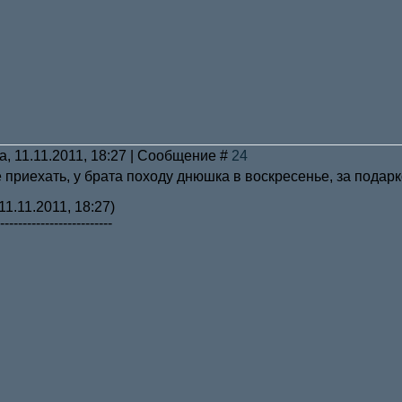
а, 11.11.2011, 18:27 | Сообщение #
24
е приехать, у брата походу днюшка в воскресенье, за подарк
11.11.2011, 18:27)
-------------------------