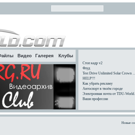
Файлы
Видео
Галерея
Клубы
Стоп кадр v2
Флуд
Test Drive Unlimited Solar Crown ..
HELP!!!
Как убрать рекламу
Автоспорт в твоём городе
Электронная почта от TDU-World.c
Ваши профессии
Новые с