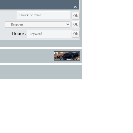
Поиск: