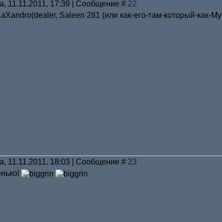
а, 11.11.2011, 17:39 | Сообщение #
22
aXandro(dealer, Saleen 281 (или как-его-там-который-как-Мус
а, 11.11.2011, 18:03 | Сообщение #
23
енько!