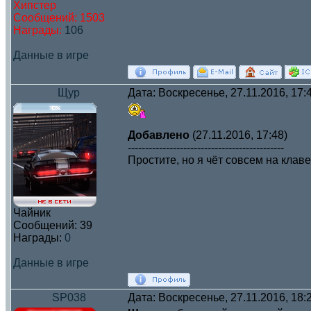
Хипстер
Сообщений:
1503
Награды:
106
Данные в игре
Щур
Дата: Воскресенье, 27.11.2016, 17
Добавлено
(27.11.2016, 17:48)
---------------------------------------------
Простите, но я чёт совсем на клав
Чайник
Сообщений:
39
Награды:
0
Данные в игре
SP038
Дата: Воскресенье, 27.11.2016, 18