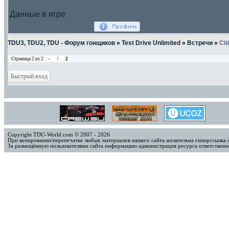
Данные в игре
TDU3, TDU2, TDU - Форум гонщиков
»
Test Drive Unlimited
»
Встречи
»
Cit
Страница
2
из
2
«
1
2
Copyright TDU-World.com © 2007 - 2026
При копировании/перепечатке любых материалов нашего сайта желательна гиперссылка 
За размещённую пользователями сайта информацию администрация ресурса ответственно