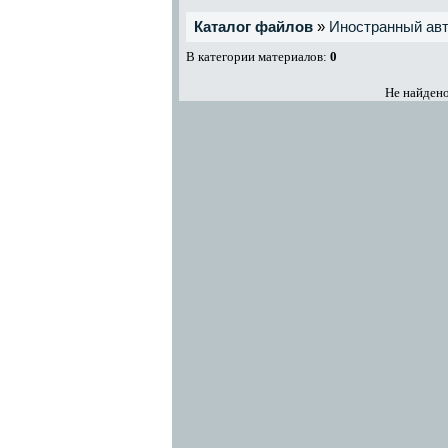
Каталог файлов
»
Иностранный ав
В категории материалов:
0
Не найдено