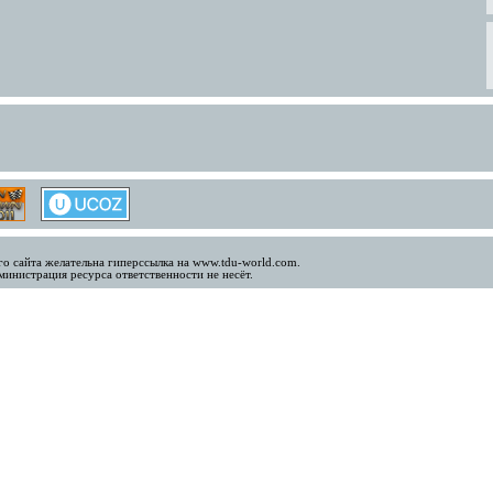
о сайта желательна гиперссылка на www.tdu-world.com.
инистрация ресурса ответственности не несёт.