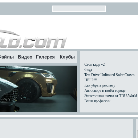
Файлы
Видео
Галерея
Клубы
Стоп кадр v2
Флуд
Test Drive Unlimited Solar Crown ..
HELP!!!
Как убрать рекламу
Автоспорт в твоём городе
Электронная почта от TDU-World.c
Ваши профессии