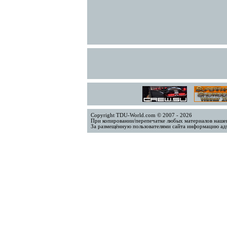
Copyright TDU-World.com © 2007 - 2026
При копировании/перепечатке любых материалов нашег
За размещённую пользователями сайта информацию адм