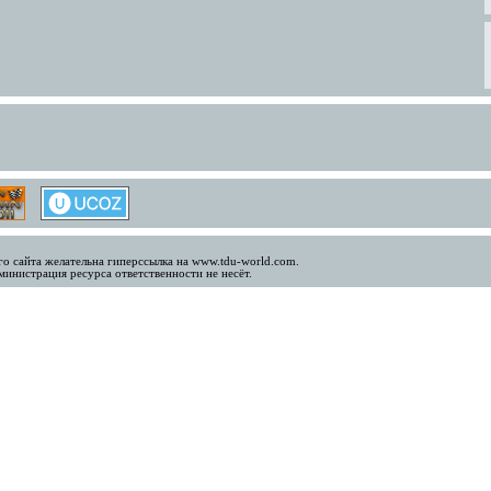
о сайта желательна гиперссылка на www.tdu-world.com.
инистрация ресурса ответственности не несёт.