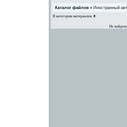
Каталог файлов
»
Иностранный ав
В категории материалов:
0
Не найдено