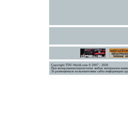
Copyright TDU-World.com © 2007 - 2026
При копировании/перепечатке любых материалов нашег
За размещённую пользователями сайта информацию адм