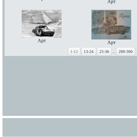
Арт
Арт
Арт
1-12
13-24
25-36
...
289-300