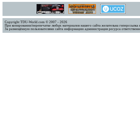
Copyright TDU-World.com © 2007 - 2026
При копировании/перепечатке любых материалов нашего сайта желательна гиперссылка 
За размещённую пользователями сайта информацию администрация ресурса ответственно