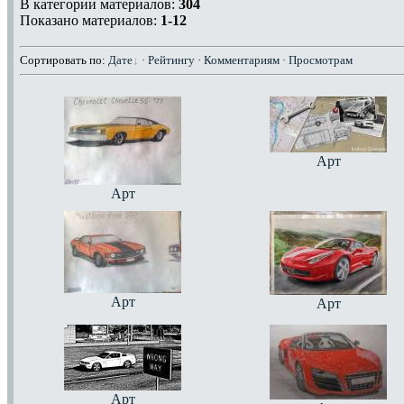
В категории материалов:
304
Показано материалов:
1-12
Сортировать по:
Дате
·
Рейтингу
·
Комментариям
·
Просмотрам
Арт
Арт
Арт
Арт
Арт