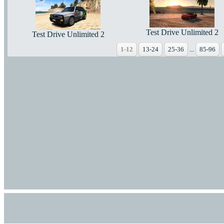
Test Drive Unlimited 2
Test Drive Unlimited 2
1-12
13-24
25-36
...
85-96