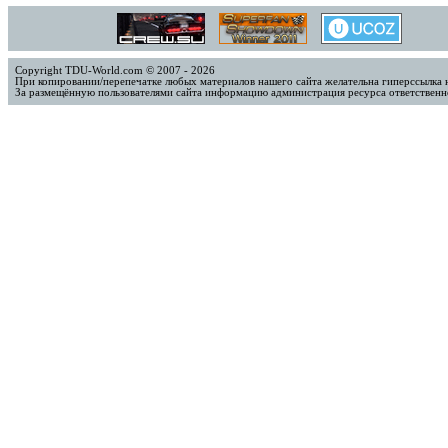
Copyright TDU-World.com © 2007 - 2026
При копировании/перепечатке любых материалов нашего сайта желательна гиперссылка 
За размещённую пользователями сайта информацию администрация ресурса ответственно