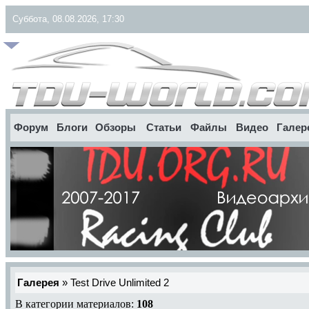
Суббота, 08.08.2026, 17:30
Форум
Блоги
Обзоры
Статьи
Файлы
Видео
Галер
Галерея
» Test Drive Unlimited 2
В категории материалов:
108