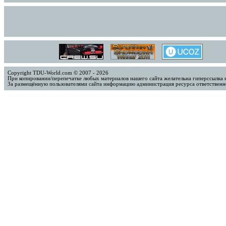
Copyright TDU-World.com © 2007 - 2026
При копировании/перепечатке любых материалов нашего сайта желательна гиперссылка 
За размещённую пользователями сайта информацию администрация ресурса ответственно