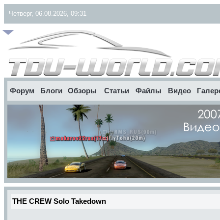
Четверг, 06.08.2026, 09:31
Форум
Блоги
Обзоры
Статьи
Файлы
Видео
Галер
THE CREW Solo Takedown