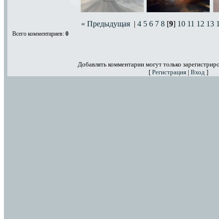
« Предыдущая
|
4
5
6
7
8
[
9
]
10
11
12
13
Всего комментариев
:
0
Добавлять комментарии могут только зарегистрир
[
Регистрация
|
Вход
]