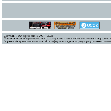
Copyright TDU-World.com © 2007 - 2026
При копировании/перепечатке любых материалов нашего сайта желательна гиперссылка 
За размещённую пользователями сайта информацию администрация ресурса ответственно