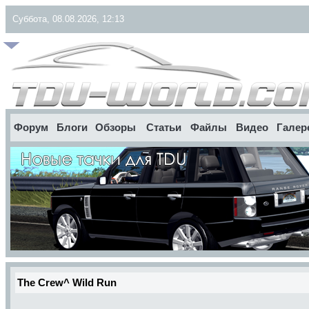
Суббота, 08.08.2026, 12:13
Форум
Блоги
Обзоры
Статьи
Файлы
Видео
Галер
The Crew^ Wild Run