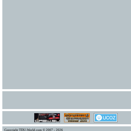
Copyright TDU-World.com © 2007 - 2026