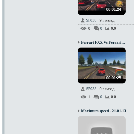
00:01:24
SP038
9 г. назад
0
0
0.0
Ferrari FXX Vs Ferrari ...
00:01:25
SP038
9 г. назад
1
0
0.0
Maximum speed - 21.01.13