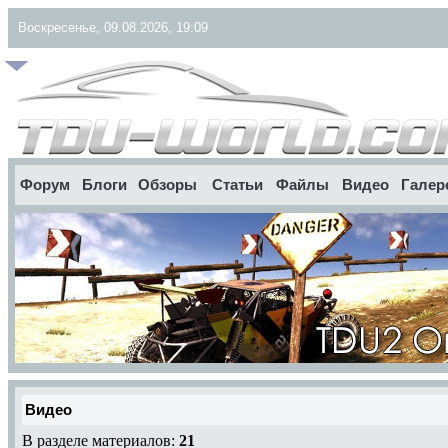
Воскресенье, 09.08.2026, 19:09
Форум
Блоги
Обзоры
Статьи
Файлы
Видео
Галер
Видео
В разделе материалов:
21