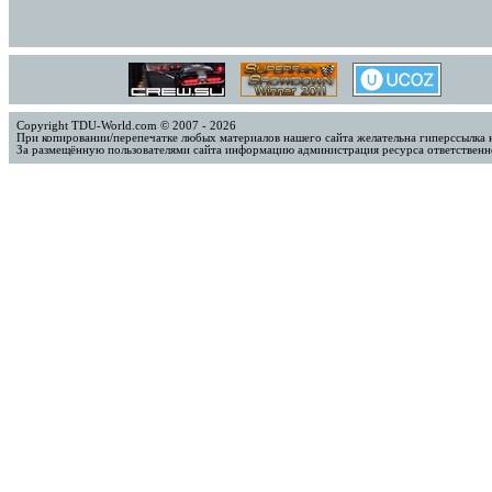
Copyright TDU-World.com © 2007 - 2026
При копировании/перепечатке любых материалов нашего сайта желательна гиперссылка 
За размещённую пользователями сайта информацию администрация ресурса ответственно