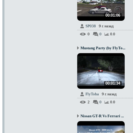
00:01:06
SP038
9 г. назад
0
0
0.0
Mustang Party (by FlyTo...
00:01:34
FlyToha
9 г. назад
2
0
0.0
Nissan GT-R Vs Ferrari ...