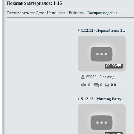
Показано материалов:
1-15
Сортировать по
:
Дате
·
Названию
↑
·
Рейтингу
·
Воспроизведения
1.12.12 - Первый день З...
00:03:55
SP038
9 г. назад
0
0
0.0
5.12.12 - Mustang Party...