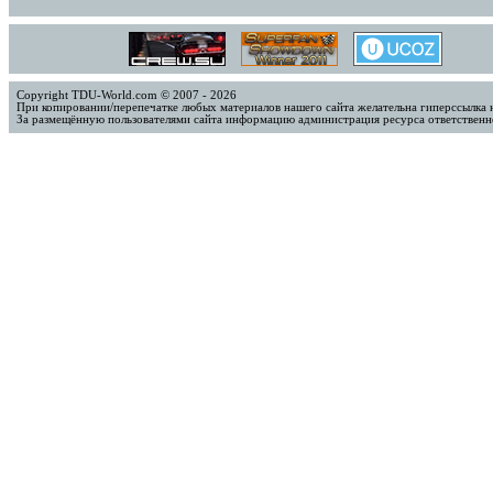
Copyright TDU-World.com © 2007 - 2026
При копировании/перепечатке любых материалов нашего сайта желательна гиперссылка 
За размещённую пользователями сайта информацию администрация ресурса ответственно