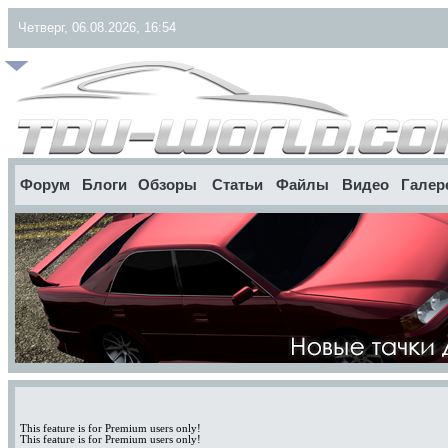
Четверг, 06.08.2026, 16:54
Форум
Блоги
Обзоры
Статьи
Файлы
Видео
Галер
This feature is for Premium users only!
This feature is for Premium users only!