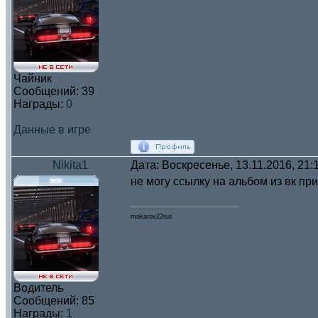
Чайник
Сообщений:
39
Награды:
0
Данные в игре
Nikita1
Дата: Воскресенье, 13.11.2016, 21
не могу ссылку на альбом из вк пр
makarov22rus
Водитель
Сообщений:
85
Награды:
1