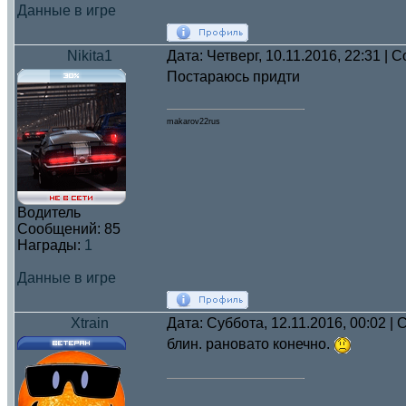
Данные в игре
Nikita1
Дата: Четверг, 10.11.2016, 22:31 |
Постараюсь придти
makarov22rus
Водитель
Сообщений:
85
Награды:
1
Данные в игре
Xtrain
Дата: Суббота, 12.11.2016, 00:02 
блин. рановато конечно.