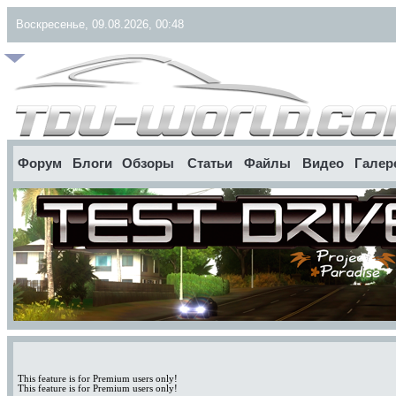
Воскресенье, 09.08.2026, 00:48
Форум
Блоги
Обзоры
Статьи
Файлы
Видео
Галер
This feature is for Premium users only!
This feature is for Premium users only!