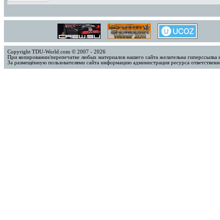
Copyright TDU-World.com © 2007 - 2026
При копировании/перепечатке любых материалов нашего сайта желательна гиперссылка 
За размещённую пользователями сайта информацию администрация ресурса ответственно