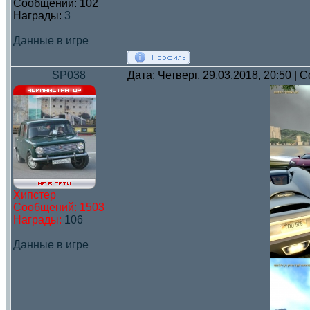
Сообщений:
102
Награды:
3
Данные в игре
SP038
Дата: Четверг, 29.03.2018, 20:50 |
Хипстер
Сообщений:
1503
Награды:
106
Данные в игре