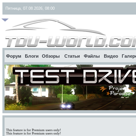
Пятница, 07.08.2026, 08:00
Форум
Блоги
Обзоры
Статьи
Файлы
Видео
Галер
This feature is for Premium users only!
This feature is for Premium users only!