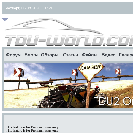
Четверг, 06.08.2026, 11:54
Форум
Блоги
Обзоры
Статьи
Файлы
Видео
Галер
This feature is for Premium users only!
This feature is for Premium users only!